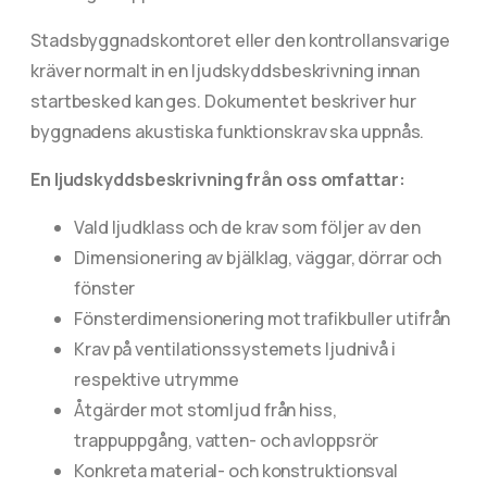
Stadsbyggnadskontoret eller den kontrollansvarige
kräver normalt in en ljudskyddsbeskrivning innan
startbesked kan ges. Dokumentet beskriver hur
byggnadens akustiska funktionskrav ska uppnås.
En ljudskyddsbeskrivning från oss omfattar:
Vald ljudklass och de krav som följer av den
Dimensionering av bjälklag, väggar, dörrar och
fönster
Fönsterdimensionering mot trafikbuller utifrån
Krav på ventilationssystemets ljudnivå i
respektive utrymme
Åtgärder mot stomljud från hiss,
trappuppgång, vatten- och avloppsrör
Konkreta material- och konstruktionsval