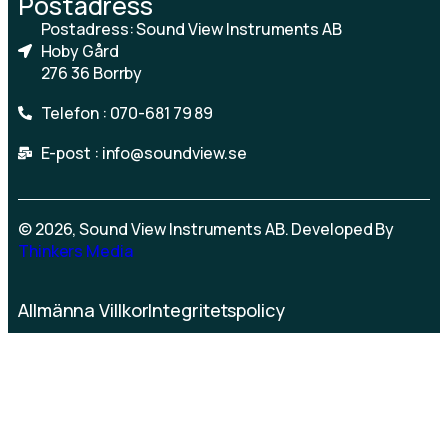
Postadress
Postadress: Sound View Instruments AB
Hoby Gård
276 36 Borrby
Telefon : 070-681 79 89
E-post : info@soundview.se
© 2026, Sound View Instruments AB. Developed By
Thinkers Media
Allmänna Villkor
Integritetspolicy