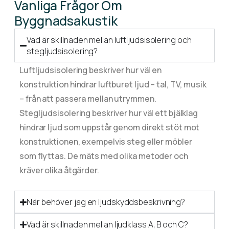
Vanliga Frågor Om
Byggnadsakustik
Vad är skillnaden mellan luftljudsisolering och
stegljudsisolering?
Luftljudsisolering beskriver hur väl en
konstruktion hindrar luftburet ljud – tal, TV, musik
– från att passera mellan utrymmen.
Stegljudsisolering beskriver hur väl ett bjälklag
hindrar ljud som uppstår genom direkt stöt mot
konstruktionen, exempelvis steg eller möbler
som flyttas. De mäts med olika metoder och
kräver olika åtgärder.
När behöver jag en ljudskyddsbeskrivning?
Vad är skillnaden mellan ljudklass A, B och C?