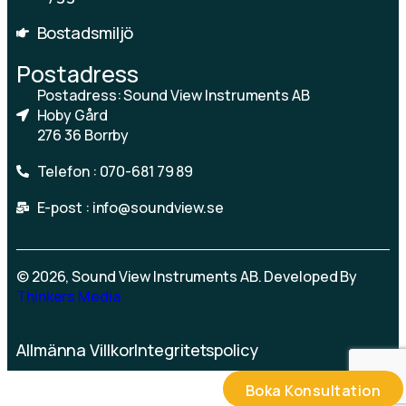
Bostadsmiljö
Postadress
Postadress: Sound View Instruments AB
Hoby Gård
276 36 Borrby
Telefon : 070-681 79 89
E-post : info@soundview.se
© 2026, Sound View Instruments AB. Developed By
Thinkers Media
Allmänna Villkor
Integritetspolicy
Boka Konsultation