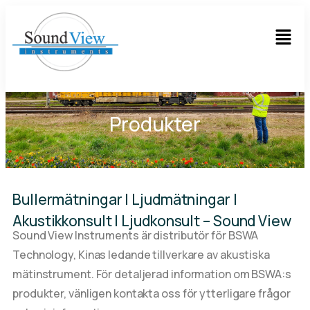
Produkter
Bullermätningar | Ljudmätningar |
Akustikkonsult | Ljudkonsult – Sound View
Sound View Instruments är distributör för BSWA
Technology, Kinas ledande tillverkare av akustiska
mätinstrument. För detaljerad information om BSWA:s
produkter, vänligen kontakta oss för ytterligare frågor