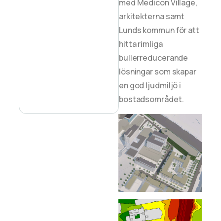
med Medicon Village,
arkitekterna samt
Lunds kommun för att
hitta rimliga
bullerreducerande
lösningar som skapar
en god ljudmiljö i
bostadsområdet.