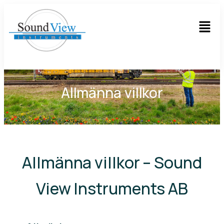
Allmänna villkor
Allmänna villkor – Sound
View Instruments AB