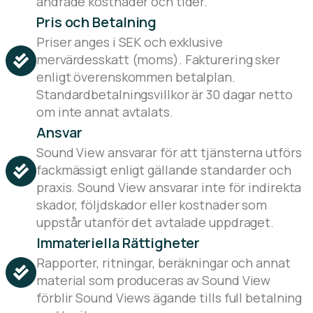
ändrade kostnader och tider.
Pris och Betalning
Priser anges i SEK och exklusive
mervärdesskatt (moms). Fakturering sker
enligt överenskommen betalplan.
Standardbetalningsvillkor är 30 dagar netto
om inte annat avtalats.
Ansvar
Sound View ansvarar för att tjänsterna utförs
fackmässigt enligt gällande standarder och
praxis. Sound View ansvarar inte för indirekta
skador, följdskador eller kostnader som
uppstår utanför det avtalade uppdraget.
Immateriella Rättigheter
Rapporter, ritningar, beräkningar och annat
material som produceras av Sound View
förblir Sound Views ägande tills full betalning