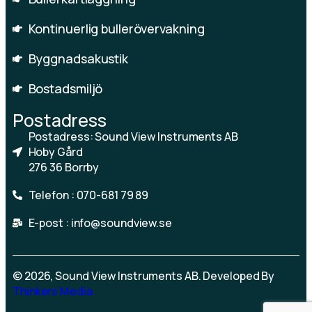
Kontinuerlig bullerövervakning
Byggnadsakustik
Bostadsmiljö
Postadress
Postadress: Sound View Instruments AB
Hoby Gård
276 36 Borrby
Telefon : 070-681 79 89
E-post : info@soundview.se
© 2026, Sound View Instruments AB. Developed By
Thinkers Media