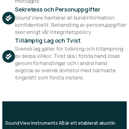
mottagits.
Sekretess och Personuppgifter
Sound View hanterar all kundinformation
konfidentiellt. Behandling av personuppgifter
sker enligt vår Integritetspolicy
Tillämplig Lag och Tvist
Svensk lag gäller för tolkning och tillämpning
av dessa villkor. Tvist ska i första hand lösas
genom förhandlingar och i andra hand
avgöras av svensk domstol med närmaste
tingsrätt som första instans.
Sound View Instruments AB är ett etablerat akustik-