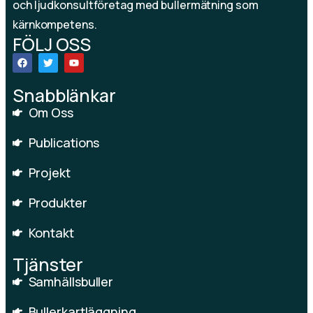
och ljudkonsultföretag med bullermätning som
kärnkompetens.
FÖLJ OSS
Snabblänkar
Om Oss
Publications
Projekt
Produkter
Kontakt
Tjänster
Samhällsbuller
Bullerkartläggning