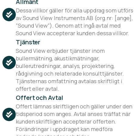
Allmänt
Dessa villkor gäller för alla uppdrag som utförs
av Sound View Instruments AB (org.nr: [ange],
”Sound View”). Genom att ingå avtal med
Sound View accepterar kunden dessa villkor.
Tjänster
Sound View erbjuder tjänster inom
bullermätning, akustikmätningar,
bullerutredningar, analys, projektering,
rådgivning och relaterade konsulttjänster.
Tjänsternas omfattning avtalas skriftligt i
offert eller avtal.
Offert och Avtal
Offert lämnas skriftligen och gäller under den
tidsperiod som anges. Avtal anses träffat när
kunden skriftligen accepterar offerten.
Förändringar i uppdraget kan medföra