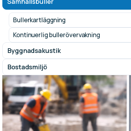
Samhällsbuller
Bullerkartläggning
Kontinuerlig bullerövervakning
Byggnadsakustik
Bostadsmiljö