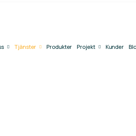
ss
Tjänster
Produkter
Projekt
Kunder
Bl