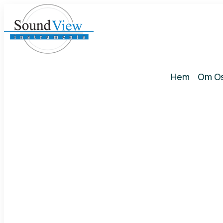
Hem
Om O